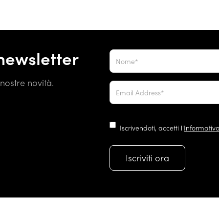
 newsletter
nostre novità.
Iscrivendoti, accetti l'
Informativa