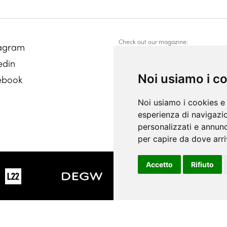
Check out our magazine:
tagram
Ocio
edin
InsideOut
Noi usiamo i c
ebook
Noi usiamo i cookies e 
esperienza di navigazio
personalizzati e annunci
per capire da dove arriv
Accetto
Rifiuto