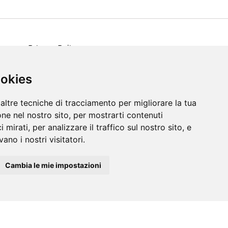
Privacy Policy
Cookie Policy
ookies
altre tecniche di tracciamento per migliorare la tua
ne nel nostro sito, per mostrarti contenuti
 mirati, per analizzare il traffico sul nostro sito, e
ano i nostri visitatori.
Cambia le mie impostazioni