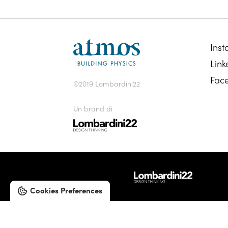
Ins
Link
Fac
©2019 Lombardini22
Un brand di
Cookies Preferences